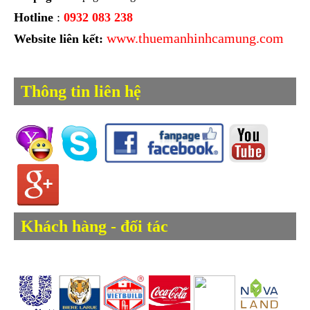
Hotline
:
0932 083 238
www.thuemanhinhcamung.com
Website liên kết:
Thông tin liên hệ
Khách hàng - đối tác